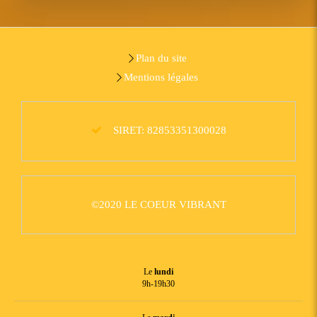
Plan du site
Mentions légales
SIRET: 82853351300028
©2020 LE COEUR VIBRANT
Le
lundi
9h-19h30