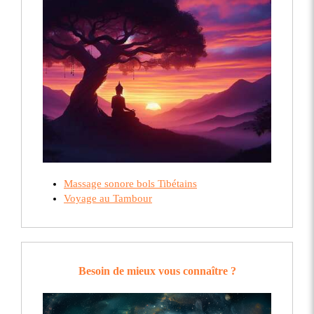
Massage sonore bols Tibétains
Voyage au Tambour
Besoin de mieux vous connaître ?