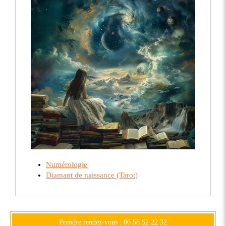
Numérologie
Diamant de naissance (Tarot)
Prendre rendez-vous : 06 58 52 22 32