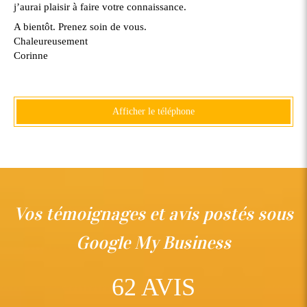
j’aurai plaisir à faire votre connaissance.
A bientôt. Prenez soin de vous.
Chaleureusement
Corinne
Afficher le téléphone
Vos témoignages et avis postés sous
Google My Business
62 AVIS