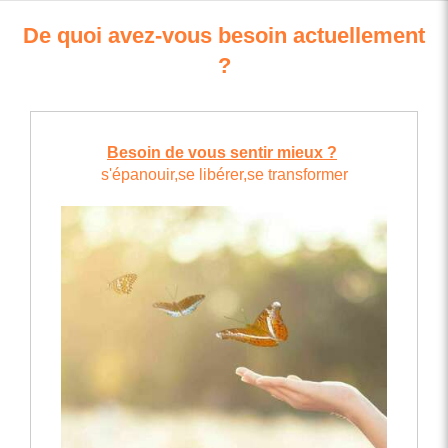
De quoi avez-vous besoin actuellement
?
Besoin de vous sentir mieux ?
s'épanouir,se libérer,se transformer