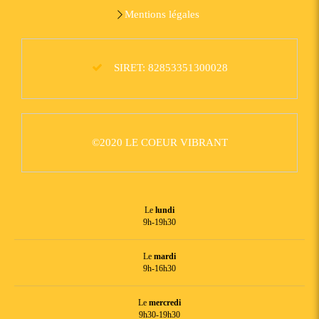
Mentions légales
SIRET: 82853351300028
©2020 LE COEUR VIBRANT
Le
lundi
9h-19h30
Le
mardi
9h-16h30
Le
mercredi
9h30-19h30