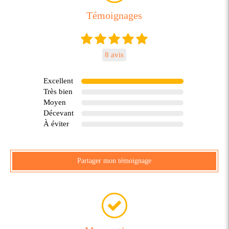
Témoignages
8 avis
Excellent
Très bien
Moyen
Décevant
À éviter
Partager mon témoignage