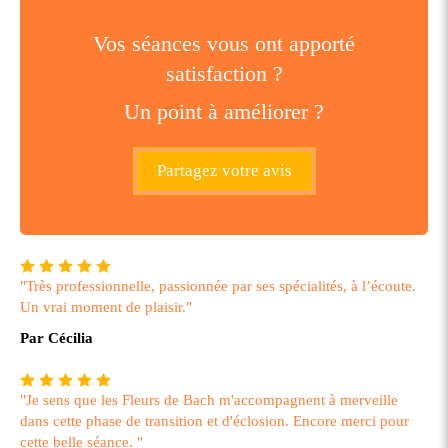
Vos séances vous ont apporté
satisfaction ?
Un point à améliorer ?
Partagez votre avis
"Très professionnelle, passionnée par ses spécialités, à l’écoute.
Un vrai moment de plaisir."
Par Cécilia
"Je sens que les Fleurs de Bach m'accompagnent à merveille
dans cette phase de transition et d'éclosion. Encore merci pour
cette belle séance. "