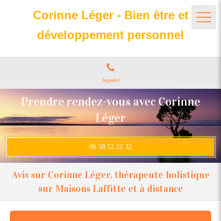
Corinne Léger - Bien être et
développement personnel
Appeler
Prendre rendez-vous avec Corinne
Léger
06 58 52 22 32
Avis sur Corinne Léger, thérapeute holistique
sur Maisons Laffitte et à distance