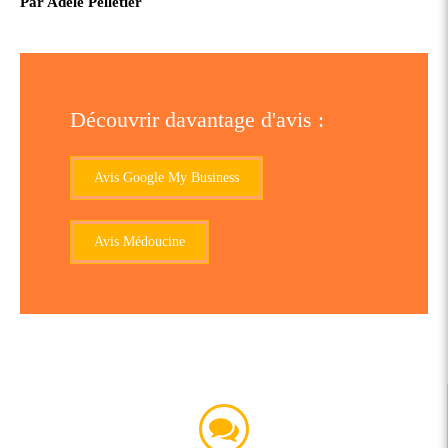
Par Adèle Pelletier
Découvrir davantage d'avis :
Avis Google My Business
Avis Médoucine