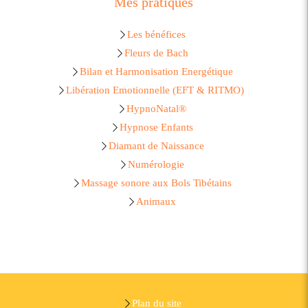
Mes pratiques
Les bénéfices
Fleurs de Bach
Bilan et Harmonisation Energétique
Libération Emotionnelle (EFT & RITMO)
HypnoNatal®
Hypnose Enfants
Diamant de Naissance
Numérologie
Massage sonore aux Bols Tibétains
Animaux
Plan du site