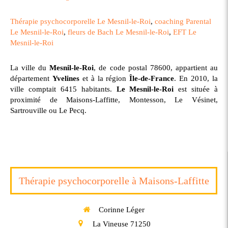
Thérapie psychocorporelle Le Mesnil-le-Roi
,
coaching Parental
Le Mesnil-le-Roi
,
fleurs de Bach Le Mesnil-le-Roi
,
EFT Le
Mesnil-le-Roi
La ville du
Mesnil-le-Roi
, de code postal 78600, appartient au
département
Yvelines
et à la région
Île-de-France
. En 2010, la
ville comptait 6415 habitants.
Le Mesnil-le-Roi
est située à
proximité de Maisons-Laffitte, Montesson, Le Vésinet,
Sartrouville ou Le Pecq.
Thérapie psychocorporelle à Maisons-Laffitte
Corinne Léger
La Vineuse
71250