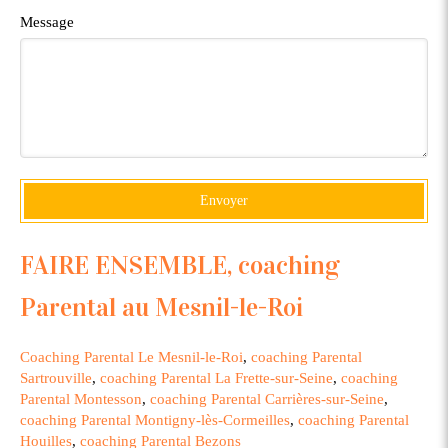
Message
Envoyer
FAIRE ENSEMBLE, coaching
Parental au Mesnil-le-Roi
Coaching Parental Le Mesnil-le-Roi
,
coaching Parental
Sartrouville
,
coaching Parental La Frette-sur-Seine
,
coaching
Parental Montesson
,
coaching Parental Carrières-sur-Seine
,
coaching Parental Montigny-lès-Cormeilles
,
coaching Parental
Houilles
,
coaching Parental Bezons