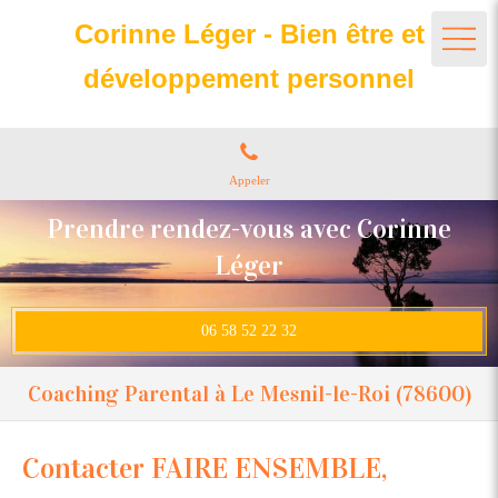
Corinne Léger - Bien être et
développement personnel
Appeler
Prendre rendez-vous avec Corinne
Léger
06 58 52 22 32
Coaching Parental à Le Mesnil-le-Roi (78600)
Contacter FAIRE ENSEMBLE,