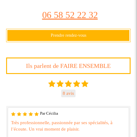
06 58 52 22 32
Prendre rendez-vous
Ils parlent de FAIRE ENSEMBLE
8 avis
Par Cécilia
Très professionnelle, passionnée par ses spécialités, à
l’écoute. Un vrai moment de plaisir.